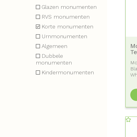
Glazen monumenten
RVS monumenten
Korte monumenten
Urnmonumenten
M
Algemeen
Te
Dubbele
monumenten
Mo
Bl
Kindermonumenten
Whi