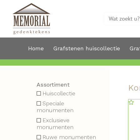
Home
Grafstenen huiscollectie
Gra
Assortiment
Ko
Huiscollectie
Speciale
monumenten
Exclusieve
monumenten
Ruwe monumenten