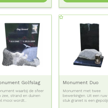
nument Golfslag
Monument Duo
nument waarbij de sfeer
Monument met twee
n zee, strand en duinen
bewerkingen. Uit een ruw
l mooi wordt...
stuk graniet is een gepolijs