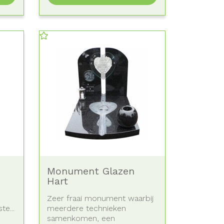
Monument Glazen
Hart
Zeer fraai monument waarbij
te...
meerdere technieken
samenkomen, een