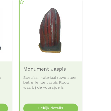
Monument Jaspis
e
Speciaal materiaal ruwe steen
betreffende Jaspis Rood
waarbij de voorzijde is
gepolijst.
Bekijk details