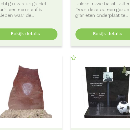
chtig ruw stuk graniet
Unieke, ruwe basalt zuilen
rin een een sleuf is
Door deze op een gezoe
lepen waar de...
granieten onderplaat te...
Bekijk details
Bekijk details