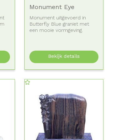
Monument Eye
nt
Monument uitgevoerd in
um
Butterfly Blue graniet met
een mooie vormgeving.
Binnen het...
Bekijk details