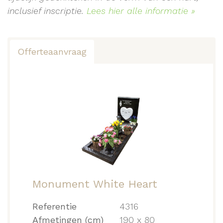
inclusief inscriptie.
Lees hier alle informatie »
Offerteaanvraag
Monument White Heart
Referentie
4316
Afmetingen (cm)
190 x 80