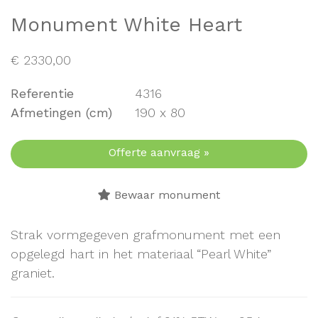
Monument White Heart
€
2330,00
Referentie
4316
Afmetingen (cm)
190 x 80
Offerte aanvraag »
Bewaar monument
Strak vormgegeven grafmonument met een
opgelegd hart in het materiaal “Pearl White”
graniet.