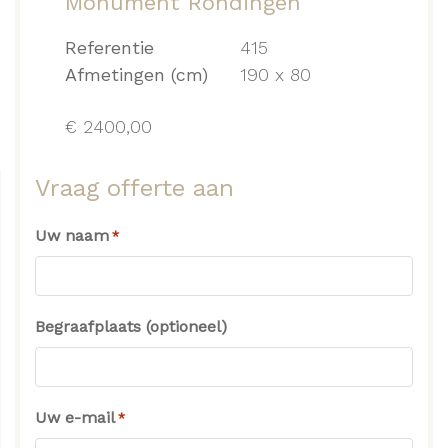
Monument Rondingen
Referentie
415
Afmetingen (cm)
190 x 80
€
2400,00
Vraag offerte aan
Uw naam
*
Begraafplaats (optioneel)
Uw e-mail
*