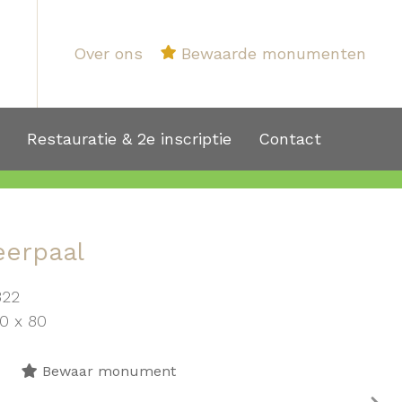
Over ons
Bewaarde monumenten
1
Restauratie & 2e inscriptie
Contact
erpaal
322
0 x 80
Bewaar monument