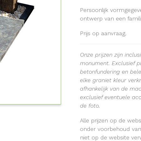
Persoonlijk vormgegev
ontwerp van een famili
Prijs op aanvraag.
Onze prijzen zijn inclu
monument.
Exclusief 
betonfundering en bele
elke graniet kleur verk
afhankelijk van de ma
exclusief eventuele acc
de foto.
Alle prijzen op de web
onder voorbehoud van t
niet op de website verw