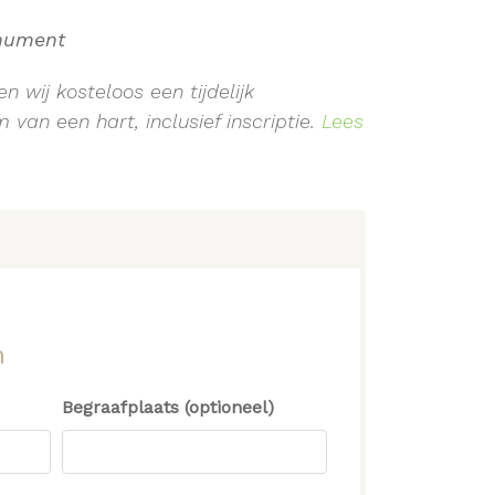
onument
n wij kosteloos een tijdelijk
van een hart, inclusief inscriptie.
Lees
n
Begraafplaats (optioneel)