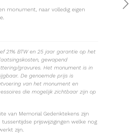
en monument, naar volledig eigen
e.
sief 21% BTW en 25 jaar garantie op het
plaatsingskosten, gewapend
ttering/gravures. Het monument is in
rijgbaar. De genoemde prijs is
atvoering van het monument en
essoires die mogelijk zichtbaar zijn op
site van Memorial Gedenktekens zijn
ussentijdse prijswijzigingen welke nog
erkt zijn.