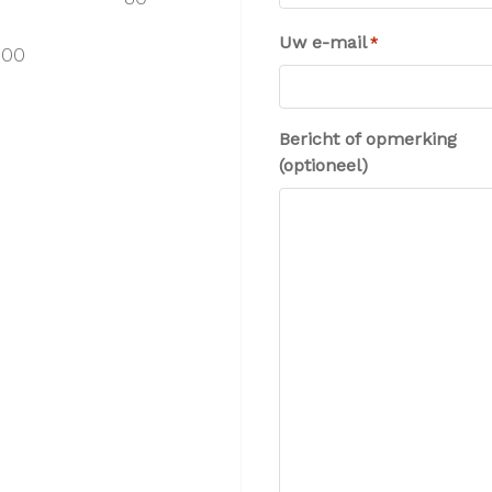
Uw e-mail
*
,00
Bericht of opmerking
(optioneel)