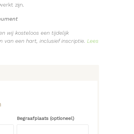
erkt zijn.
onument
n wij kosteloos een tijdelijk
van een hart, inclusief inscriptie.
Lees
n
Begraafplaats (optioneel)