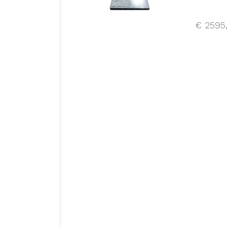
€
2595