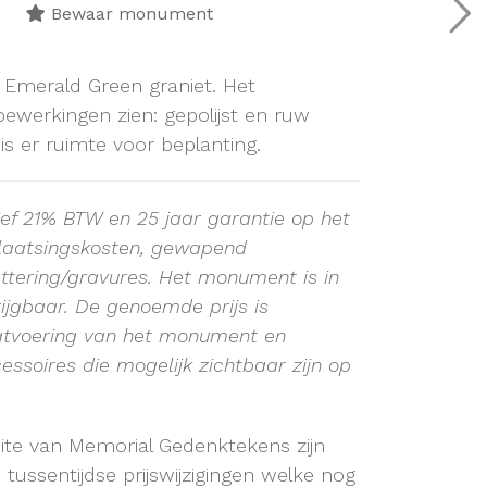
Bewaar monument
Emerald Green graniet. Het
werkingen zien: gepolijst en ruw
is er ruimte voor beplanting.
sief 21% BTW en 25 jaar garantie op het
plaatsingskosten, gewapend
ttering/gravures. Het monument is in
rijgbaar. De genoemde prijs is
atvoering van het monument en
essoires die mogelijk zichtbaar zijn op
site van Memorial Gedenktekens zijn
ussentijdse prijswijzigingen welke nog