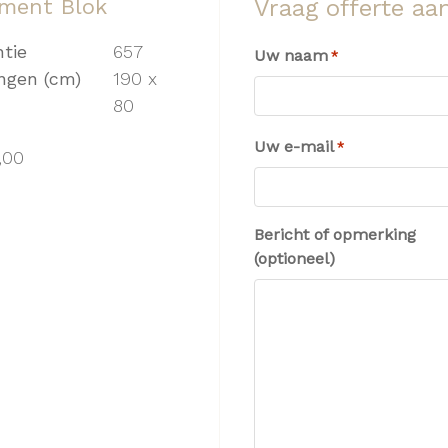
ment Blok
Vraag offerte aa
ntie
657
Uw naam
*
ngen (cm)
190 x
80
Uw e-mail
*
,00
Bericht of opmerking
(optioneel)