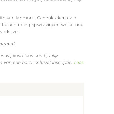
site van Memorial Gedenktekens zijn
ussentijdse prijswijzigingen welke nog
erkt zijn.
onument
n wij kosteloos een tijdelijk
van een hart, inclusief inscriptie.
Lees