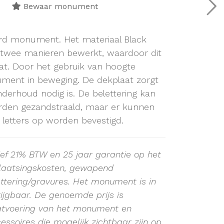
Bewaar monument
oerd monument. Het materiaal Black
 twee manieren bewerkt, waardoor dit
at. Door het gebruik van hoogte
ument in beweging. De dekplaat zorgt
nderhoud nodig is. De belettering kan
en gezandstraald, maar er kunnen
 letters op worden bevestigd.
sief 21% BTW en 25 jaar garantie op het
plaatsingskosten, gewapend
ttering/gravures. Het monument is in
rijgbaar. De genoemde prijs is
atvoering van het monument en
essoires die mogelijk zichtbaar zijn op