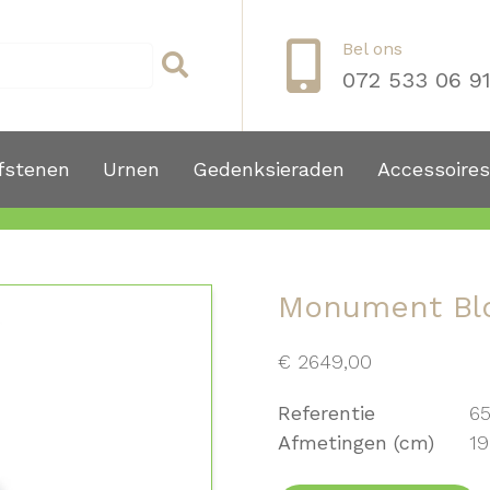
Bel ons
072 533 06 9
fstenen
Urnen
Gedenksieraden
Accessoires
Monument Bl
€
2649,00
Referentie
6
Afmetingen (cm)
19