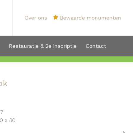
Over ons
Bewaarde monumenten
1
Restauratie & 2e inscriptie
Contact
ok
57
0 x 80