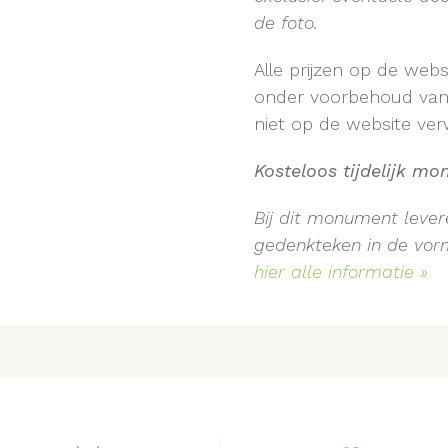
de foto.
Alle prijzen op de web
onder voorbehoud van t
niet op de website verw
Kosteloos tijdelijk m
Bij dit monument levere
gedenkteken in de vorm 
hier alle informatie »