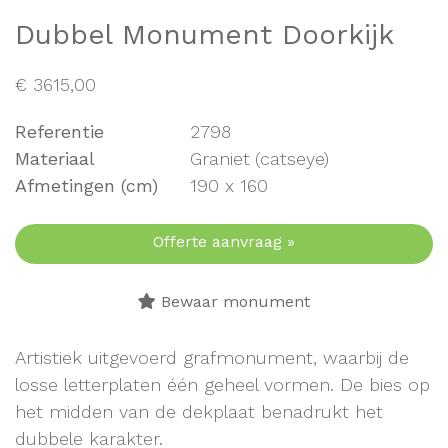
Dubbel Monument Doorkijk
€
3615,00
Referentie
2798
Materiaal
Graniet
(catseye)
Afmetingen (cm)
190 x 160
Offerte aanvraag »
Bewaar monument
Artistiek uitgevoerd grafmonument, waarbij de
losse letterplaten één geheel vormen. De bies op
het midden van de dekplaat benadrukt het
dubbele karakter.