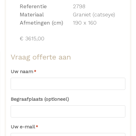
Referentie
2798
Materiaal
Graniet
(catseye)
Afmetingen (cm)
190 x 160
€
3615,00
Vraag offerte aan
Uw naam
*
Begraafplaats (optioneel)
Uw e-mail
*