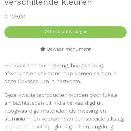
verschillende kleuren
€
129,00
Offerte aanvraag »
Bewaar monument
Een sublieme vormgeving, hoogwaardige
afwerking en vakmanschap komen samen in
deze Odyssee urn in hartvorm.
Deze kwaliteitsproducten worden door lokale
ambachtslieden uit India vervaardigd uit
hoogwaardige materialen als messing en
aluminium. En voorzien van een speciale laklaag
die het product zijn glans geeft en langdurig