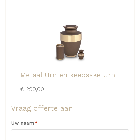
Metaal Urn en keepsake Urn
€
299,00
Vraag offerte aan
Uw naam
*