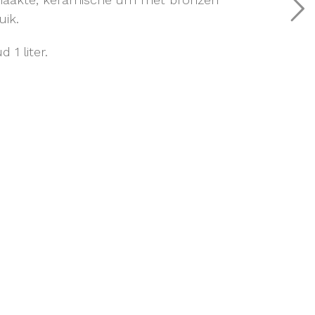
uik.
 1 liter.