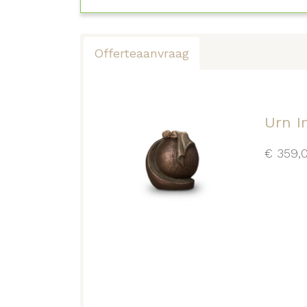
Offerteaanvraag
Urn I
€
359,