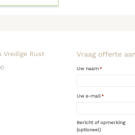
n Vredige Rust
Vraag offerte aa
00
Uw naam
*
Uw e-mail
*
Bericht of opmerking
(optioneel)