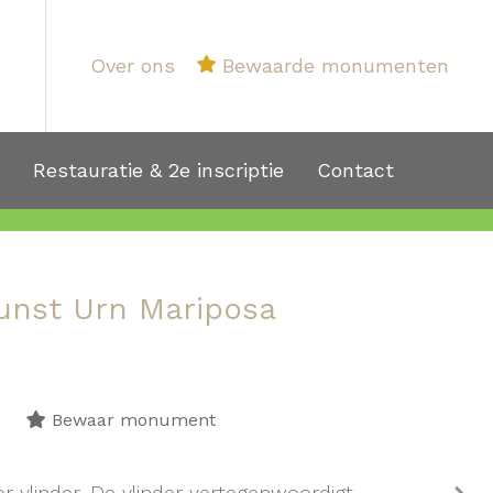
Over ons
Bewaarde monumenten
1
Restauratie & 2e inscriptie
Contact
unst Urn Mariposa
Bewaar monument
r vlinder. De vlinder vertegenwoordigt