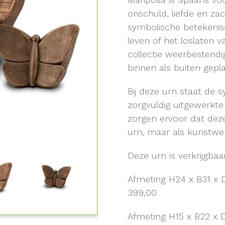
onschuld, liefde en z
symbolische betekeniss
leven of het loslaten 
collectie weerbestendi
binnen als buiten gepl
Bij deze urn staat de s
zorgvuldig uitgewerkte
zorgen ervoor dat deze
urn, maar als kunstwe
Deze urn is verkrijgbaa
Afmeting H24 x B31 x D
399,00
Afmeting H15 x B22 x D