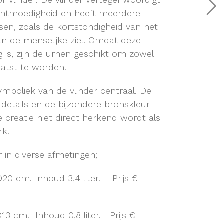
achtmoedigheid en heeft meerdere
en, zoals de kortstondigheid van het
van de menselijke ziel. Omdat deze
g is, zijn de urnen geschikt om zowel
aatst te worden.
ymboliek van de vlinder centraal. De
 details en de bijzondere bronskleur
 creatie niet direct herkend wordt als
rk.
r in diverse afmetingen;
20 cm. Inhoud 3,4 liter. Prijs €
13 cm. Inhoud 0,8 liter. Prijs €