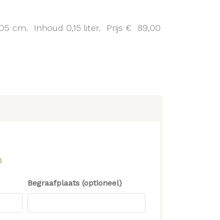
D5 cm. Inhoud 0,15 liter. Prijs € 89,00
n
Begraafplaats (optioneel)