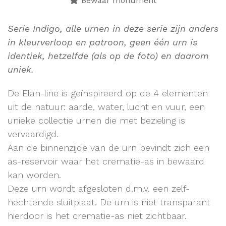
Bewaar monument
Serie Indigo, alle urnen in deze serie zijn anders
in kleurverloop en patroon, geen één urn is
identiek, hetzelfde (als op de foto) en daarom
uniek.
De Elan-line is geïnspireerd op de 4 elementen
uit de natuur: aarde, water, lucht en vuur, een
unieke collectie urnen die met bezieling is
vervaardigd.
Aan de binnenzijde van de urn bevindt zich een
as-reservoir waar het crematie-as in bewaard
kan worden.
Deze urn wordt afgesloten d.m.v. een zelf-
hechtende sluitplaat. De urn is niet transparant
hierdoor is het crematie-as niet zichtbaar.