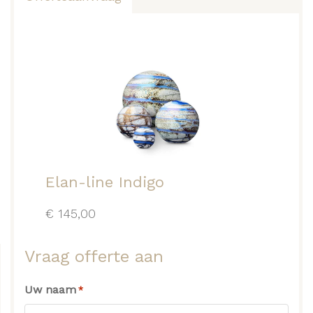
Elan-line Indigo
€
145,00
Vraag offerte aan
Uw naam
*