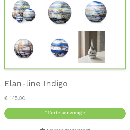
Elan-line Indigo
€
145,00
Offerte aanvraag »